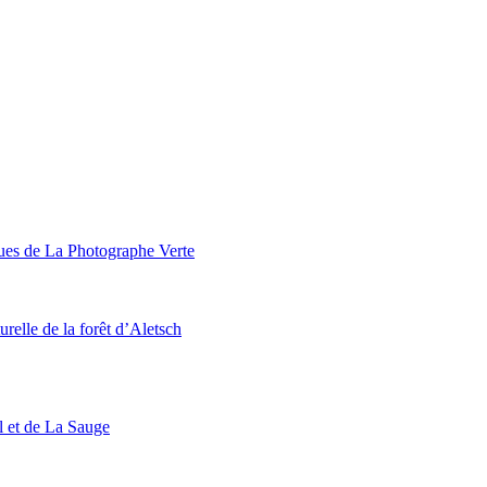
ques de La Photographe Verte
urelle de la forêt d’Aletsch
l et de La Sauge