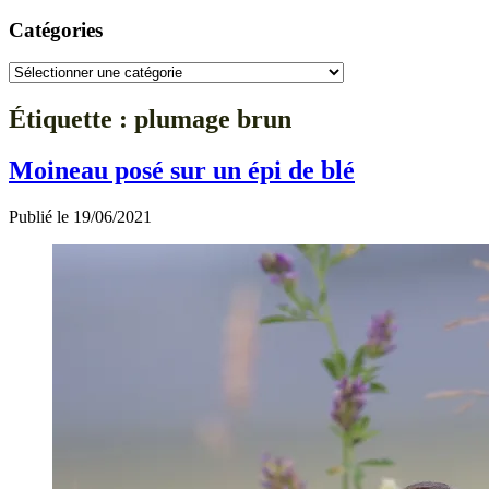
Catégories
Catégories
Étiquette :
plumage brun
Moineau posé sur un épi de blé
Publié le 19/06/2021