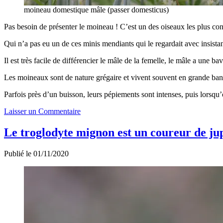
moineau domestique mâle (passer domesticus)
Pas besoin de présenter le moineau ! C’est un des oiseaux les plus conn
Qui n’a pas eu un de ces minis mendiants qui le regardait avec insist
Il est très facile de différencier le mâle de la femelle, le mâle a une bav
Les moineaux sont de nature grégaire et vivent souvent en grande ban
Parfois près d’un buisson, leurs pépiements sont intenses, puis lorsqu’
Laisser un Commentaire
Le troglodyte mignon est un coureur de ju
Publié le 01/11/2020