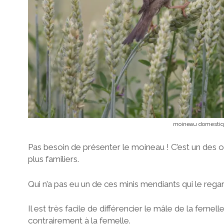
moineau domestiq
Pas besoin de présenter le moineau ! C’est un des oi
plus familiers.
Qui n’a pas eu un de ces minis mendiants qui le regar
Il est très facile de différencier le mâle de la femell
contrairement à la femelle.