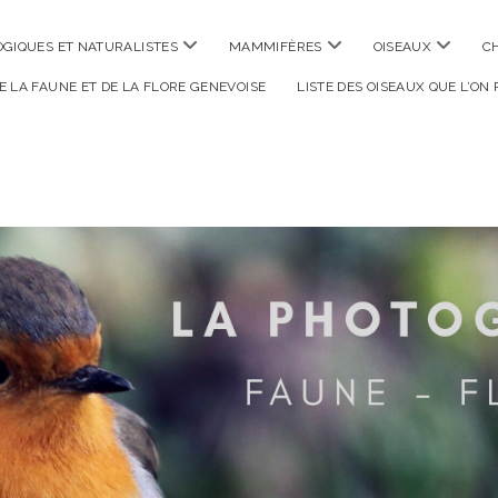
ouvrir
ouvrir
ouvrir
GIQUES ET NATURALISTES
MAMMIFÈRES
OISEAUX
C
menu
menu
menu
DE LA FAUNE ET DE LA FLORE GENEVOISE
LISTE DES OISEAUX QUE L’ON