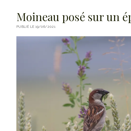
Moineau posé sur un ép
PUBLIÉ LE 19/06/2021