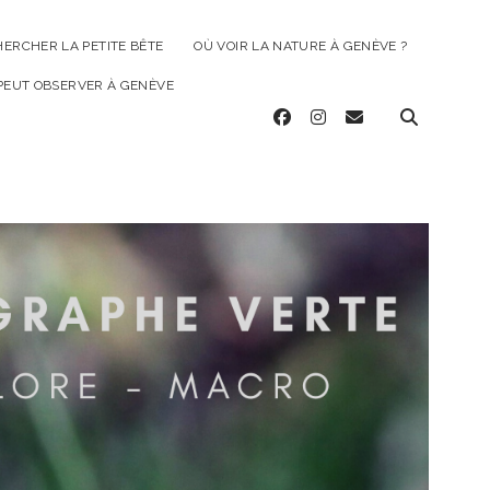
HERCHER LA PETITE BÊTE
OÙ VOIR LA NATURE À GENÈVE ?
 PEUT OBSERVER À GENÈVE
facebook
instagram
email