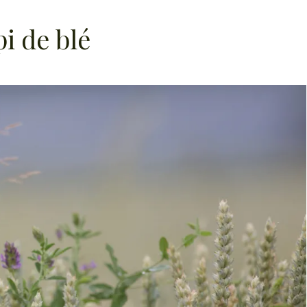
i de blé