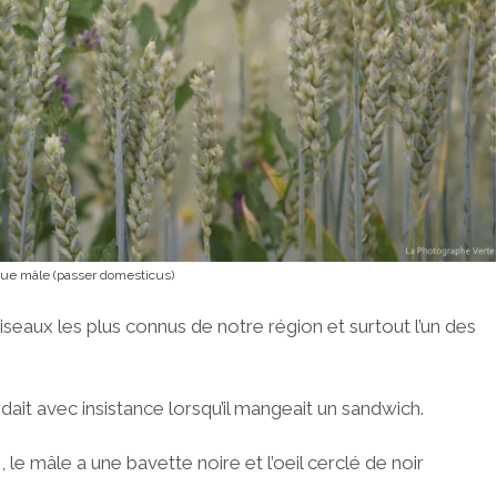
ue mâle (passer domesticus)
seaux les plus connus de notre région et surtout l’un des
dait avec insistance lorsqu’il mangeait un sandwich.
e, le mâle a une bavette noire et l’oeil cerclé de noir