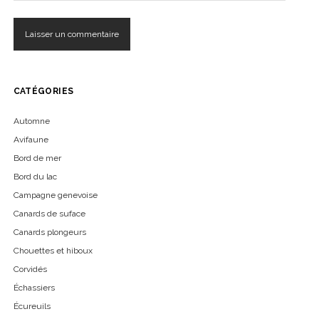
CATÉGORIES
Automne
Avifaune
Bord de mer
Bord du lac
Campagne genevoise
Canards de suface
Canards plongeurs
Chouettes et hiboux
Corvidés
Échassiers
Écureuils