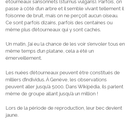
étourneaux sansonnets (sturnus vulgaris). Parfois, on
passe à côté d’un arbre et il semble vivant tellement il
foisonne de bruit, mais on ne perçoit aucun oiseau.
Ce sont parfois dizains, parfois des centaines ou
même plus d’étourneaux qui y sont cachés.
Un matin, j’ai eu la chance de les voir s’envoler tous en
même temps d’un platane, cela a été un
émerveillement.
Les nuées d’étourneaux peuvent être constitués de
milliers d’individus. À Genève, les observations
peuvent aller jusqu’à 5000. Dans Wikipédia, ils parlent
même de groupe allant jusqu’à un million !
Lors de la période de reproduction, leur bec devient
jaune.