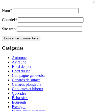
Nom*
Courriel*
Site web
Catégories
Automne
Avifaune
Bord de mer
Bord du lac
Campagne genevoise
Canards de suface
Canards plongeurs
Chouettes et hiboux
Corvidés
Échassiers
Écureuils
Escargot