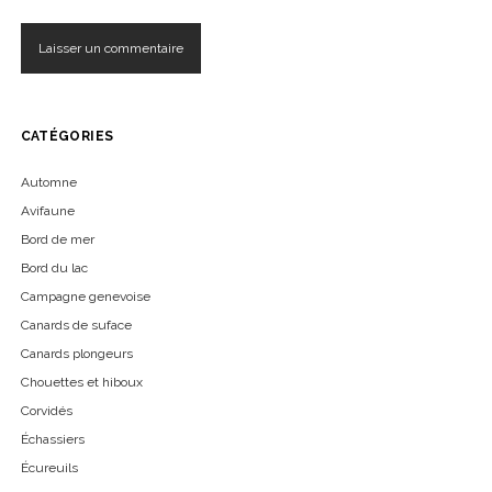
CATÉGORIES
Automne
Avifaune
Bord de mer
Bord du lac
Campagne genevoise
Canards de suface
Canards plongeurs
Chouettes et hiboux
Corvidés
Échassiers
Écureuils