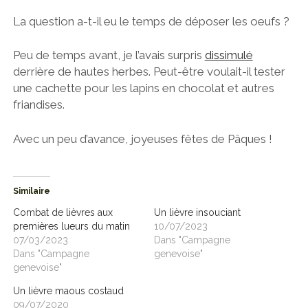
La question a-t-il eu le temps de déposer les oeufs ?
Peu de temps avant, je l’avais surpris
dissimulé
derrière de hautes herbes. Peut-être voulait-il tester
une cachette pour les lapins en chocolat et autres
friandises.
Avec un peu d’avance, joyeuses fêtes de Pâques !
Similaire
Combat de lièvres aux
Un lièvre insouciant
premières lueurs du matin
10/07/2023
07/03/2023
Dans "Campagne
Dans "Campagne
genevoise"
genevoise"
Un lièvre maous costaud
09/07/2020